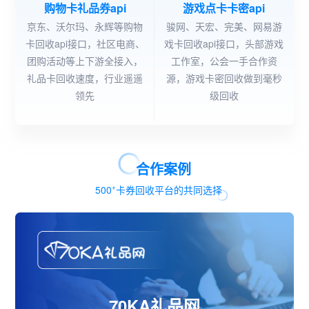
购物卡礼品券api
游戏点卡卡密api
京东、沃尔玛、永辉等购物
骏网、天宏、完美、网易游
卡回收api接口，社区电商、
戏卡回收api接口，头部游戏
团购活动等上下游全接入，
工作室，公会一手合作资
礼品卡回收速度，行业遥遥
源，游戏卡密回收做到毫秒
领先
级回收
合作案例
+
500
卡券回收平台的共同选择
70KA礼品网