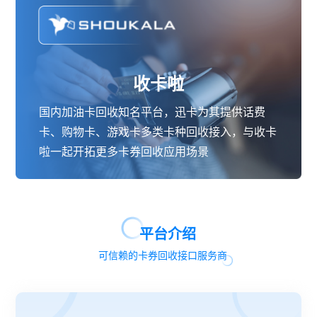
收卡啦
国内加油卡回收知名平台，迅卡为其提供话费
卡、购物卡、游戏卡多类卡种回收接入，与收卡
啦一起开拓更多卡券回收应用场景
平台介绍
可信赖的卡券回收接口服务商