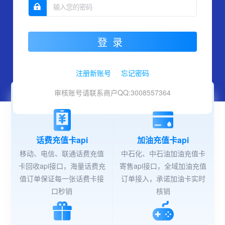
登录
注册新账号
忘记密码
审核账号请联系商户QQ:3008557364
话费充值卡api
加油充值卡api
移动、电信、联通话费充值
中石化、中石油加油充值卡
卡回收api接口，海量话费充
寄售api接口，全域加油充值
值订单保证每一张话费卡接
订单接入，承诺加油卡实时
口秒销
核销